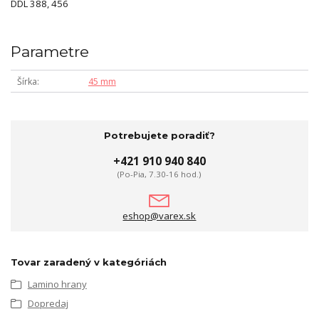
DDL 388, 456
Parametre
Šírka
45 mm
Potrebujete poradiť?
+421 910 940 840
(Po-Pia, 7.30-16 hod.)
eshop@varex.sk
Tovar zaradený v kategóriách
Lamino hrany
Dopredaj