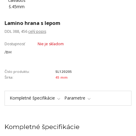
Lamino hrana s lepom
DDL 388, 456
celý popis
Dostupnosť
Nie je skladom
/
BM
Číslo produktu:
SL120205
Šírka:
45 mm
Kompletné špecifikácie
Parametre
Kompletné špecifikácie