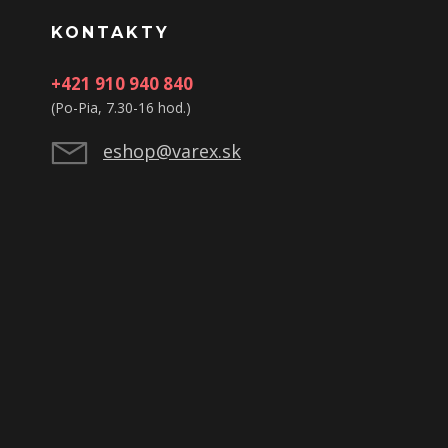
KONTAKTY
+421 910 940 840
(Po-Pia, 7.30-16 hod.)
eshop@varex.sk