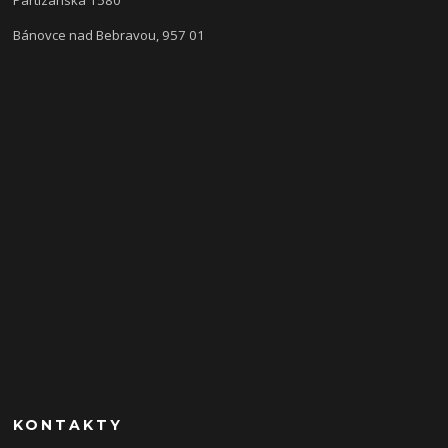
Bánovce nad Bebravou, 957 01
KONTAKTY