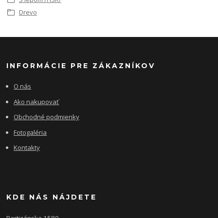
Drevo
INFORMÁCIE PRE ZÁKAZNÍKOV
O nás
Ako nakupovať
Obchodné podmienky
Fotogaléria
Kontakty
KDE NÁS NÁJDETE
Partizánska 1580