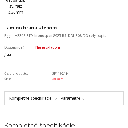
Lamino hrana s lepom
Egger H3368-ST9; Kronospan 8925 BS; DDL 308-DO
celý popis
Dostupnosť
Nie je skladom
/
BM
Číslo produktu:
SF110219
Šírka:
30 mm
Kompletné špecifikácie
Parametre
Kompletné špecifikácie