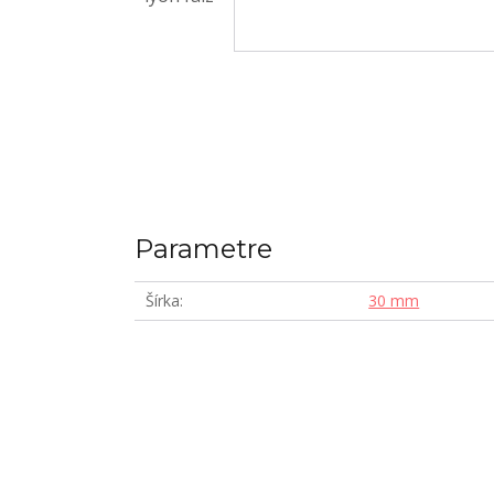
Parametre
Šírka
30 mm