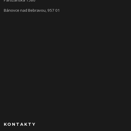
Bánovce nad Bebravou, 957 01
KONTAKTY