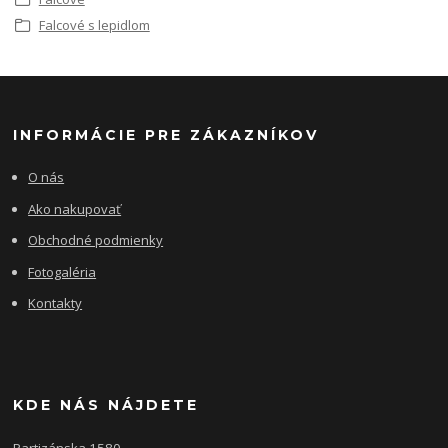
Falcové s lepidlom
INFORMÁCIE PRE ZÁKAZNÍKOV
O nás
Ako nakupovať
Obchodné podmienky
Fotogaléria
Kontakty
KDE NÁS NÁJDETE
Partizánska 1580