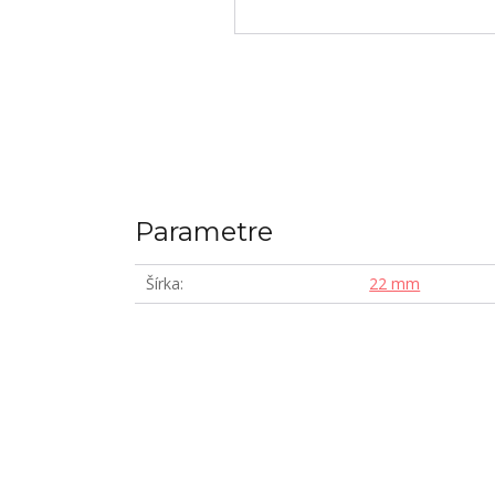
Parametre
Šírka
22 mm