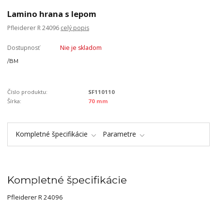
Lamino hrana s lepom
Pfleiderer R 24096
celý popis
Dostupnosť
Nie je skladom
/
BM
Číslo produktu:
SF110110
Šírka:
70 mm
Kompletné špecifikácie
Parametre
Kompletné špecifikácie
Pfleiderer R 24096