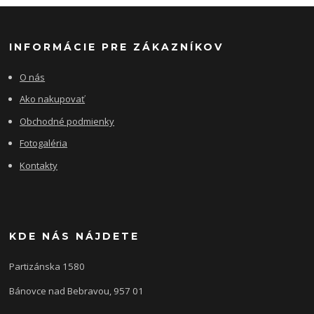
INFORMÁCIE PRE ZÁKAZNÍKOV
O nás
Ako nakupovať
Obchodné podmienky
Fotogaléria
Kontakty
KDE NÁS NÁJDETE
Partizánska 1580
Bánovce nad Bebravou, 957 01