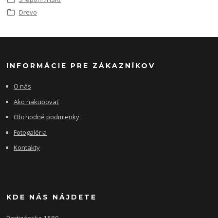
Drevo
INFORMÁCIE PRE ZÁKAZNÍKOV
O nás
Ako nakupovať
Obchodné podmienky
Fotogaléria
Kontakty
KDE NÁS NÁJDETE
Partizánska 1580