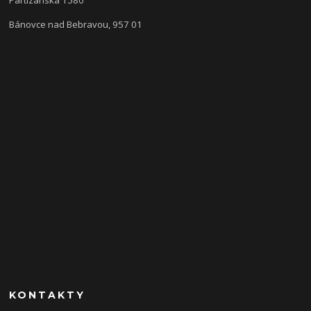
Bánovce nad Bebravou, 957 01
KONTAKTY