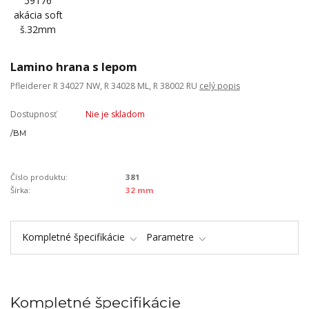
Lamino hrana s lepom
Pfleiderer R 34027 NW, R 34028 ML, R 38002 RU
celý popis
Dostupnosť
Nie je skladom
/
BM
Číslo produktu:
381
Šírka:
32 mm
Kompletné špecifikácie
Parametre
Kompletné špecifikácie