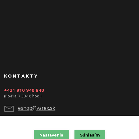
KONTAKTY
+421 910 940 840
(Po-Pia, 7.30-16 hod.)
eshop@varex.sk
Nastavenia
Súhlasím