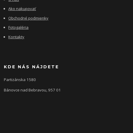
Ako nakupovať
Obchodné podmienky
Fotogaléria
Kontakty
KDE NÁS NÁJDETE
Partizánska 1580
Bánovce nad Bebravou, 957 01