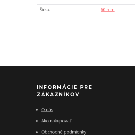
Šírka
60 mm
INFORMÁCIE PRE
ZÁKAZNÍKOV
O nás
Ako nakupovať
Obchodné podmienky