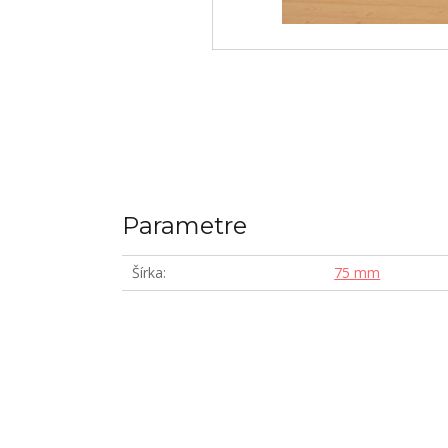
Parametre
Šírka
75 mm