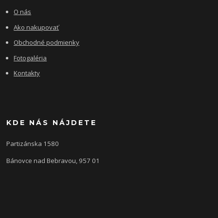
O nás
Ako nakupovať
Obchodné podmienky
Fotogaléria
Kontakty
KDE NÁS NÁJDETE
Partizánska 1580
Bánovce nad Bebravou, 957 01