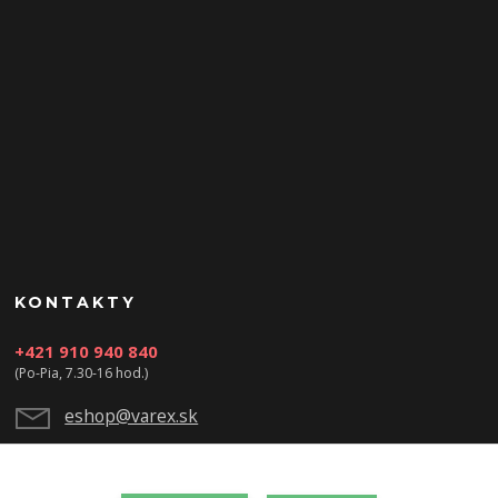
KONTAKTY
+421 910 940 840
(Po-Pia, 7.30-16 hod.)
eshop@varex.sk