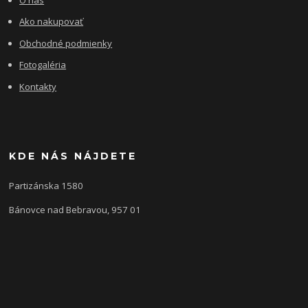
Ako nakupovať
Obchodné podmienky
Fotogaléria
Kontakty
KDE NÁS NÁJDETE
Partizánska 1580
Bánovce nad Bebravou, 957 01