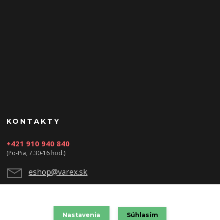
KONTAKTY
+421 910 940 840
(Po-Pia, 7.30-16 hod.)
eshop@varex.sk
Nastavenia
Súhlasím