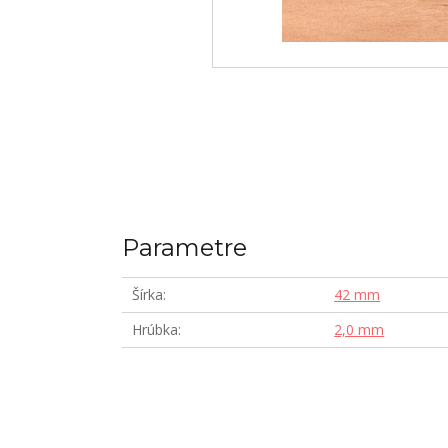
Parametre
Šírka
42 mm
Hrúbka
2,0 mm