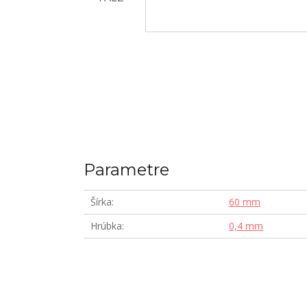
Parametre
Šírka
60 mm
Hrúbka
0,4 mm