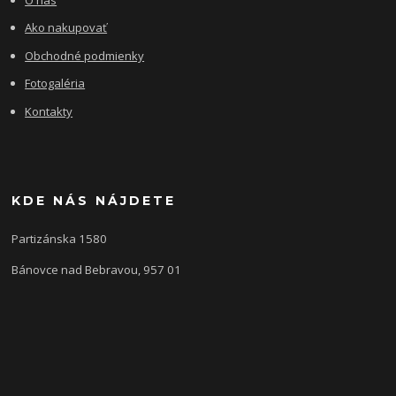
Ako nakupovať
Obchodné podmienky
Fotogaléria
Kontakty
KDE NÁS NÁJDETE
Partizánska 1580
Bánovce nad Bebravou, 957 01