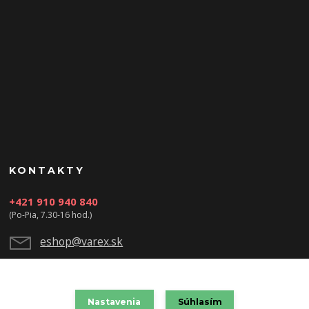
KONTAKTY
+421 910 940 840
(Po-Pia, 7.30-16 hod.)
eshop@varex.sk
Nastavenia
Súhlasím