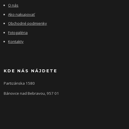
O nás
Ako nakupovať
Obchodné podmienky
Fotogaléria
Kontakty
KDE NÁS NÁJDETE
Partizánska 1580
Bánovce nad Bebravou, 957 01