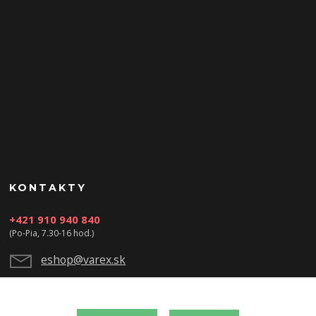
KONTAKTY
+421 910 940 840
(Po-Pia, 7.30-16 hod.)
eshop@varex.sk