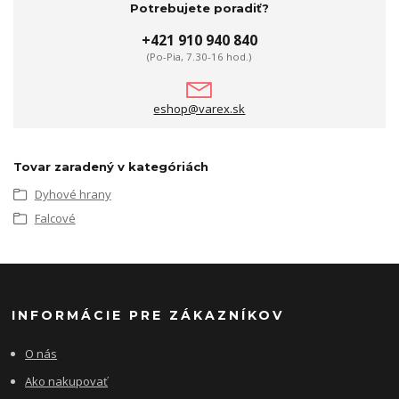
Potrebujete poradiť?
+421 910 940 840
(Po-Pia, 7.30-16 hod.)
eshop@varex.sk
Tovar zaradený v kategóriách
Dyhové hrany
Falcové
INFORMÁCIE PRE ZÁKAZNÍKOV
O nás
Ako nakupovať