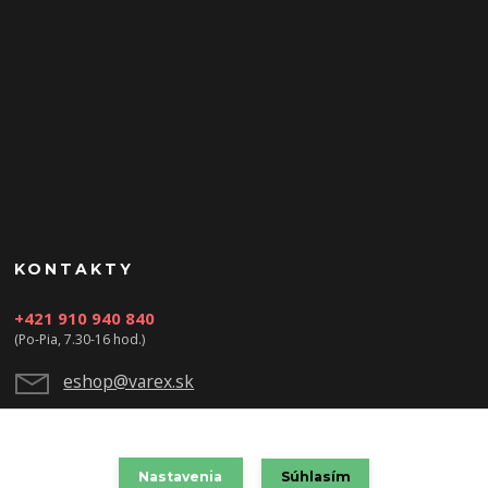
KONTAKTY
+421 910 940 840
(Po-Pia, 7.30-16 hod.)
eshop@varex.sk
Nastavenia
Súhlasím