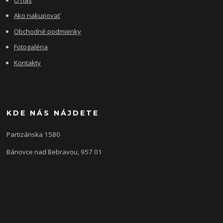
Ako nakupovať
Obchodné podmienky
Fotogaléria
Kontakty
KDE NÁS NÁJDETE
Partizánska 1580
Bánovce nad Bebravou, 957 01