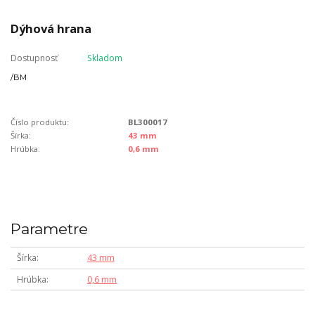
Dýhová hrana
Dostupnosť
Skladom
/
BM
Číslo produktu:
BL300017
Šírka:
43 mm
Hrúbka:
0,6 mm
Parametre
Šírka
43 mm
Hrúbka
0,6 mm