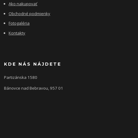
Ako nakupovať
Obchodné podmienky
Fotogaléria
Kontakty
KDE NÁS NÁJDETE
Partizánska 1580
Bánovce nad Bebravou, 957 01