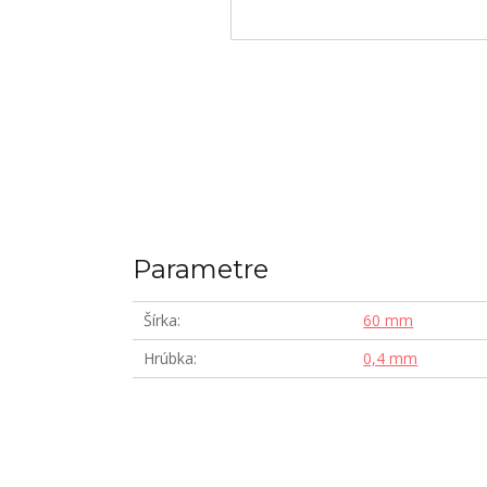
Parametre
Šírka
60 mm
Hrúbka
0,4 mm