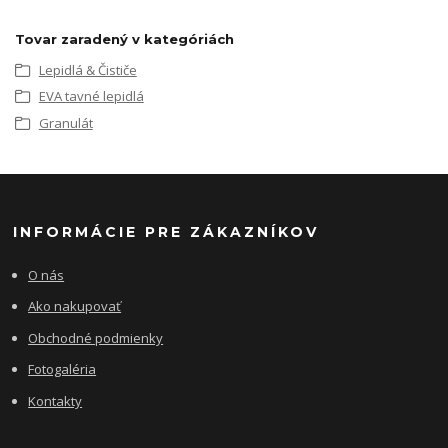
Tovar zaradený v kategóriách
Lepidlá & Čističe
EVA tavné lepidlá
Granulát
INFORMÁCIE PRE ZÁKAZNÍKOV
O nás
Ako nakupovať
Obchodné podmienky
Fotogaléria
Kontakty