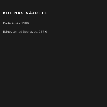
KDE NÁS NÁJDETE
Partizánska 1580
Bánovce nad Bebravou, 957 01