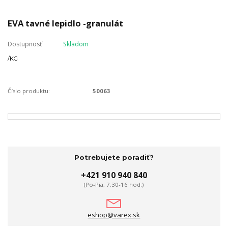
EVA tavné lepidlo -granulát
Dostupnosť
Skladom
/
KG
Číslo produktu:
50063
Potrebujete poradiť?
+421 910 940 840
(Po-Pia, 7.30-16 hod.)
eshop@varex.sk