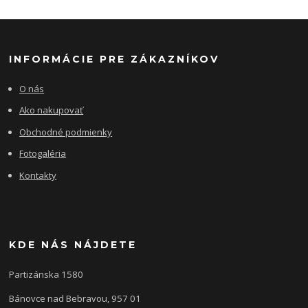
INFORMÁCIE PRE ZÁKAZNÍKOV
O nás
Ako nakupovať
Obchodné podmienky
Fotogaléria
Kontakty
KDE NÁS NÁJDETE
Partizánska 1580
Bánovce nad Bebravou, 957 01