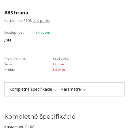
ABS hrana
Kastamonu P108
celý popis
Dostupnosť
Skladom
/
BM
Číslo produktu:
BL210082
Šírka:
45 mm
Hrúbka:
1,3 mm
Kompletné špecifikácie
Parametre
Kompletné špecifikácie
Kastamonu P108