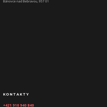
Bánovce nad Bebravou, 957 01
KONTAKTY
+421 910 940 840