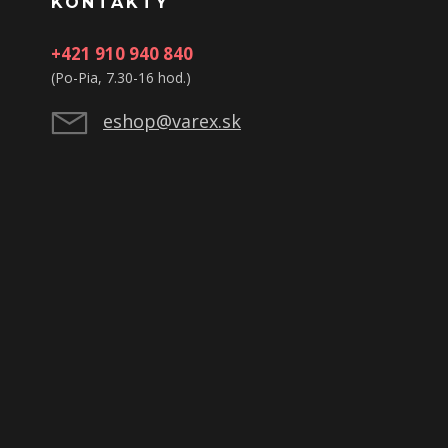
KONTAKTY
+421 910 940 840
(Po-Pia, 7.30-16 hod.)
eshop@varex.sk