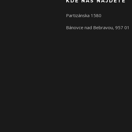
KDE NÁS NÁJDETE
Partizánska 1580
Bánovce nad Bebravou, 957 01