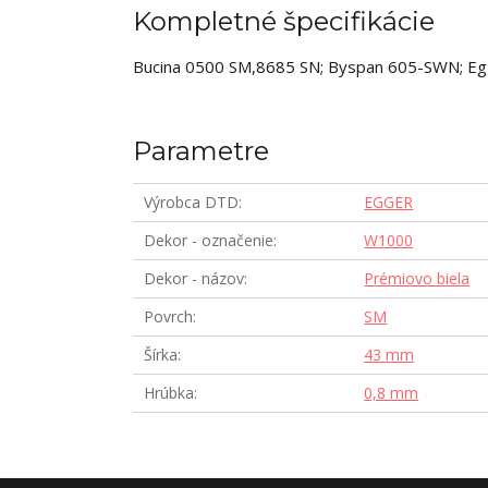
Kompletné špecifikácie
Bucina 0500 SM,8685 SN; Byspan 605-SWN; Eg
Parametre
Výrobca DTD
EGGER
Dekor - označenie
W1000
Dekor - názov
Prémiovo biela
Povrch
SM
Šírka
43 mm
Hrúbka
0,8 mm