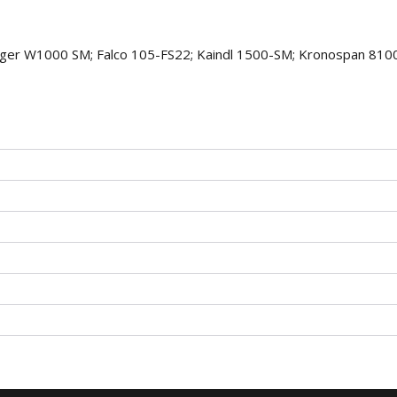
ger W1000 SM; Falco 105-FS22; Kaindl 1500-SM; Kronospan 810