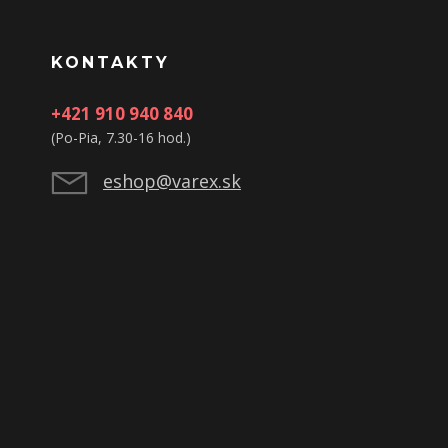
KONTAKTY
+421 910 940 840
(Po-Pia, 7.30-16 hod.)
eshop@varex.sk