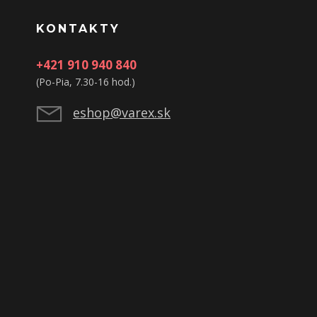
KONTAKTY
+421 910 940 840
(Po-Pia, 7.30-16 hod.)
eshop@varex.sk