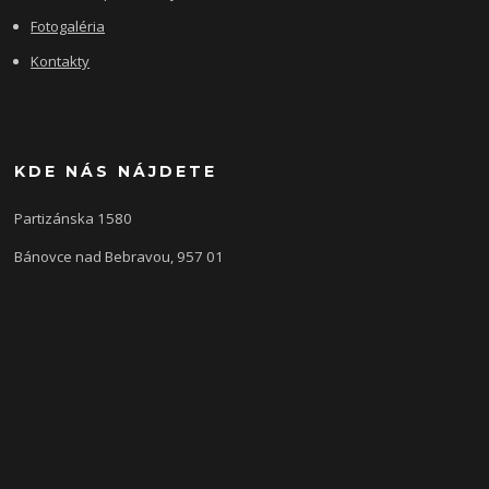
Fotogaléria
Kontakty
KDE NÁS NÁJDETE
Partizánska 1580
Bánovce nad Bebravou, 957 01