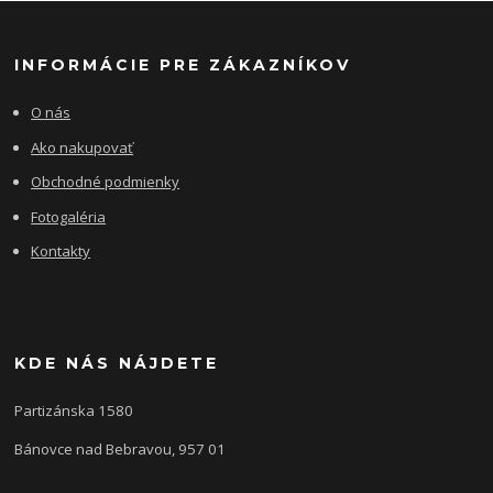
INFORMÁCIE PRE ZÁKAZNÍKOV
O nás
Ako nakupovať
Obchodné podmienky
Fotogaléria
Kontakty
KDE NÁS NÁJDETE
Partizánska 1580
Bánovce nad Bebravou, 957 01