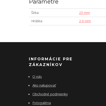
Parametre
Šírka
23 mm
Hrúbka
2,0 mm
INFORMÁCIE PRE
ZÁKAZNÍKOV
O nás
Ako nakupovať
Obchodné podmienky
Fotogaléria