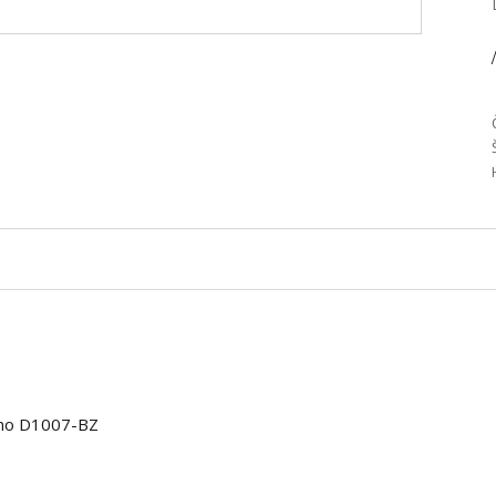
/
ono D1007-BZ