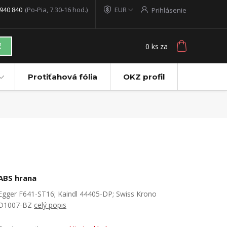
940 840
(Po-Pia, 7.30-16 hod.)
EUR
Prihlásenie
0
ks
za
ť
Protiťahová fólia
OKZ profil
ABS hrana
Egger F641-ST16; Kaindl 44405-DP; Swiss Krono
D1007-BZ
celý popis