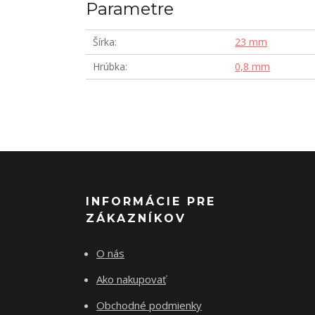
Parametre
Šírka
23 mm
Hrúbka
0,8 mm
INFORMÁCIE PRE
ZÁKAZNÍKOV
O nás
Ako nakupovať
Obchodné podmienky