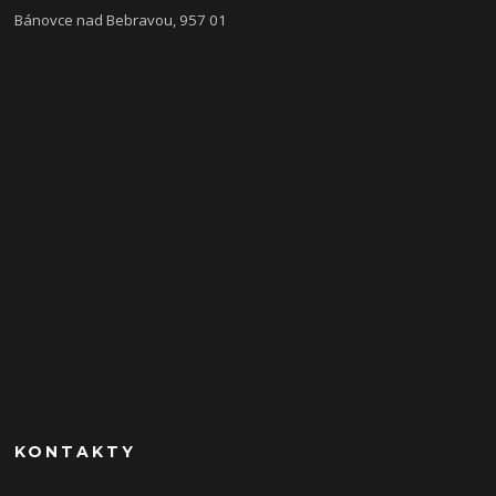
Bánovce nad Bebravou, 957 01
KONTAKTY