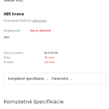
ABS hrana
Kronospan K026-SU
celý popis
Dostupnosť
Nie je skladom
/
BM
Číslo produktu:
BL272128
Šírka:
43 mm
Hrúbka:
2,0 mm
Kompletné špecifikácie
Parametre
Kompletné špecifikácie