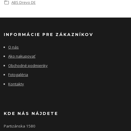
ABS Drevo DE
INFORMÁCIE PRE ZÁKAZNÍKOV
O nás
Ako nakupovať
Obchodné podmienky
Fotogaléria
Kontakty
KDE NÁS NÁJDETE
Partizánska 1580