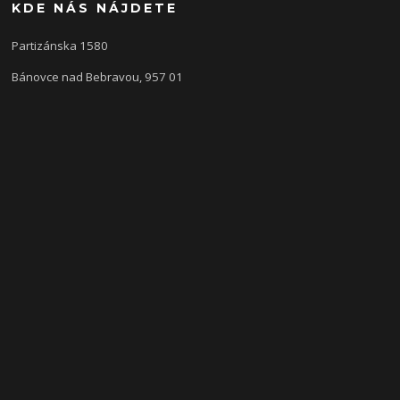
KDE NÁS NÁJDETE
Partizánska 1580
Bánovce nad Bebravou, 957 01