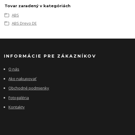
Tovar zaradený v kategóriách
ABS
ABS Drevo DE
INFORMÁCIE PRE ZÁKAZNÍKOV
O nás
Ako nakupovať
Obchodné podmienky
Fotogaléria
Kontakty