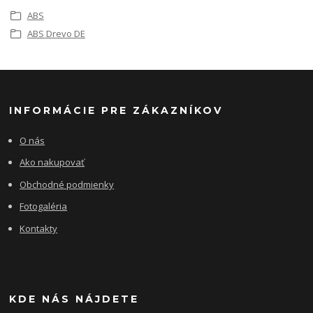
ABS
ABS Drevo DE
INFORMÁCIE PRE ZÁKAZNÍKOV
O nás
Ako nakupovať
Obchodné podmienky
Fotogaléria
Kontakty
KDE NÁS NÁJDETE