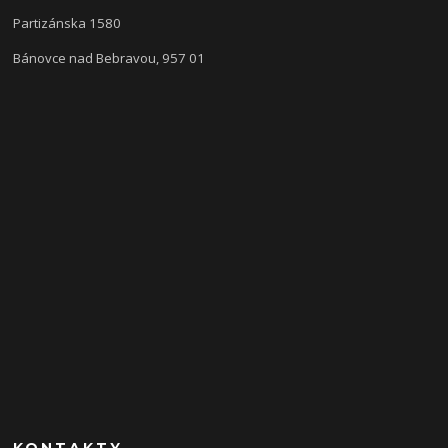
Partizánska 1580
Bánovce nad Bebravou, 957 01
KONTAKTY