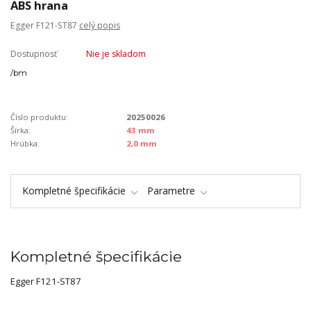
ABS hrana
Egger F121-ST87
celý popis
Dostupnosť
Nie je skladom
/
bm
Číslo produktu:
20250026
Šírka:
43 mm
Hrúbka:
2,0 mm
Kompletné špecifikácie
Parametre
Kompletné špecifikácie
Egger F121-ST87