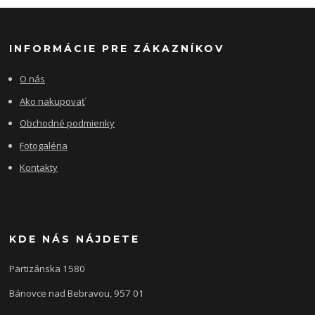
INFORMÁCIE PRE ZÁKAZNÍKOV
O nás
Ako nakupovať
Obchodné podmienky
Fotogaléria
Kontakty
KDE NÁS NÁJDETE
Partizánska 1580
Bánovce nad Bebravou, 957 01