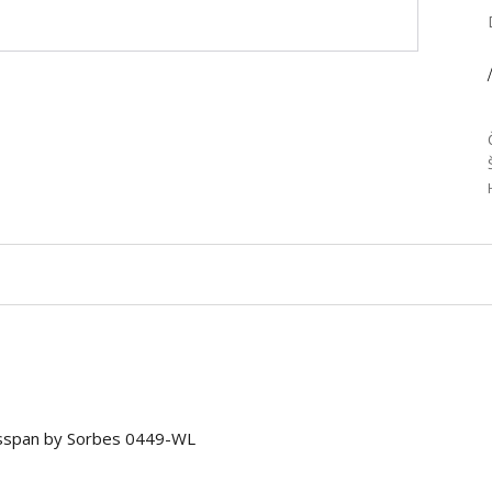
/
sspan by Sorbes 0449-WL