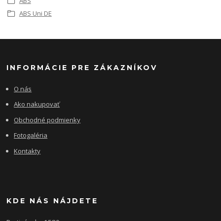
ABS
ABS Uni DE
INFORMÁCIE PRE ZÁKAZNÍKOV
O nás
Ako nakupovať
Obchodné podmienky
Fotogaléria
Kontakty
KDE NÁS NÁJDETE