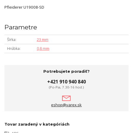
Pfleiderer U19008-SD
Parametre
Šírka
23 mm
Hrúbka
0,8 mm
Potrebujete poradiť?
+421 910 940 840
(Po-Pia, 7.30-16 hod.)
eshop@varex.sk
Tovar zaradený v kategóriách