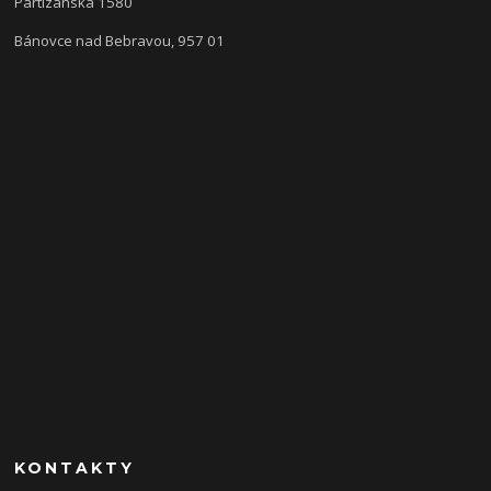
Partizánska 1580
Bánovce nad Bebravou, 957 01
KONTAKTY