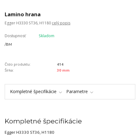
Lamino hrana
Egger H3330 ST36, H1180
celý popis
Dostupnosť
Skladom
/
BM
Číslo produktu:
414
Šírka:
30 mm
Kompletné špecifikácie
Parametre
Kompletné špecifikácie
Egger H3330 ST36, H1180