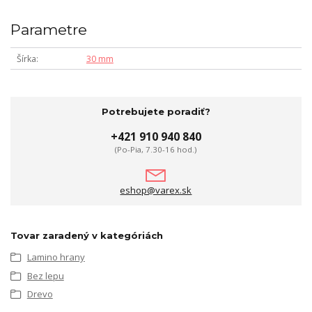
Parametre
Šírka
30 mm
Potrebujete poradiť?
+421 910 940 840
(Po-Pia, 7.30-16 hod.)
eshop@varex.sk
Tovar zaradený v kategóriách
Lamino hrany
Bez lepu
Drevo