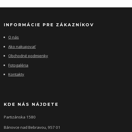
INFORMÁCIE PRE ZÁKAZNÍKOV
O nás
Ako nakupovať
Obchodné podmienky
Fotogaléria
Kontakty
KDE NÁS NÁJDETE
Partizánska 1580
Bánovce nad Bebravou, 957 01