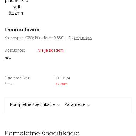
Lamino hrana
Kronospan K083; Pfleiderer R 55011 RU
celý popis
Dostupnosť
Nie je skladom
/
BM
Číslo produktu:
BLLD174
Šírka:
22 mm
Kompletné špecifikácie
Parametre
Kompletné špecifikácie