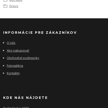
Drevo
INFORMÁCIE PRE ZÁKAZNÍKOV
O nás
Ako nakupovať
Obchodné podmienky
Fotogaléria
Kontakty
KDE NÁS NÁJDETE
Partizánska 1580