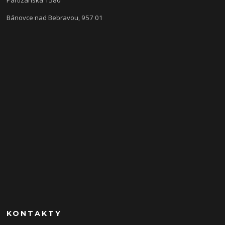
Bánovce nad Bebravou, 957 01
KONTAKTY