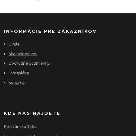
INFORMÁCIE PRE ZÁKAZNÍKOV
O nás
Ako nakupovať
Obchodné podmienky
Fotogaléria
Kontakty
KDE NÁS NÁJDETE
Partizánska 1580