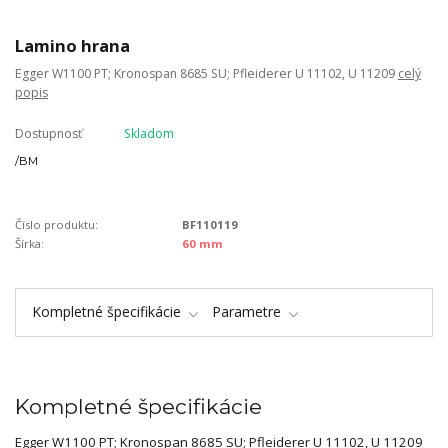
Lamino hrana
Egger W1100 PT; Kronospan 8685 SU; Pfleiderer U 11102, U 11209
celý
popis
Dostupnosť
Skladom
/
BM
Číslo produktu:
BF110119
Šírka:
60 mm
Kompletné špecifikácie
Parametre
Kompletné špecifikácie
Egger W1100 PT; Kronospan 8685 SU; Pfleiderer U 11102, U 11209