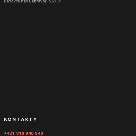
Bánovce nad Bebravou, 957 01
KONTAKTY
+421 910 940 840