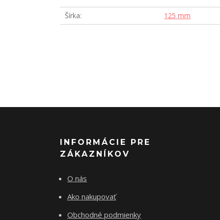
Šírka
125 mm
INFORMÁCIE PRE
ZÁKAZNÍKOV
O nás
Ako nakupovať
Obchodné podmienky