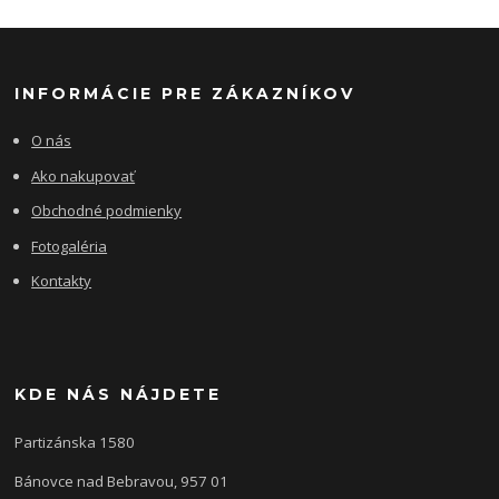
INFORMÁCIE PRE ZÁKAZNÍKOV
O nás
Ako nakupovať
Obchodné podmienky
Fotogaléria
Kontakty
KDE NÁS NÁJDETE
Partizánska 1580
Bánovce nad Bebravou, 957 01