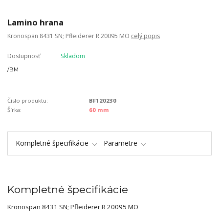
Lamino hrana
Kronospan 8431 SN; Pfleiderer R 20095 MO
celý popis
Dostupnosť
Skladom
/
BM
Číslo produktu:
BF120230
Šírka:
60 mm
Kompletné špecifikácie
Parametre
Kompletné špecifikácie
Kronospan 8431 SN; Pfleiderer R 20095 MO