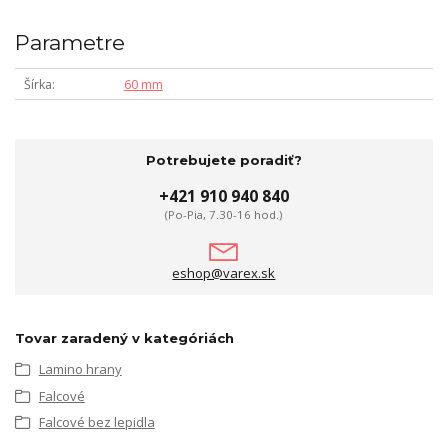
Parametre
Šírka
60 mm
Potrebujete poradiť?
+421 910 940 840
(Po-Pia, 7.30-16 hod.)
eshop@varex.sk
Tovar zaradený v kategóriách
Lamino hrany
Falcové
Falcové bez lepidla