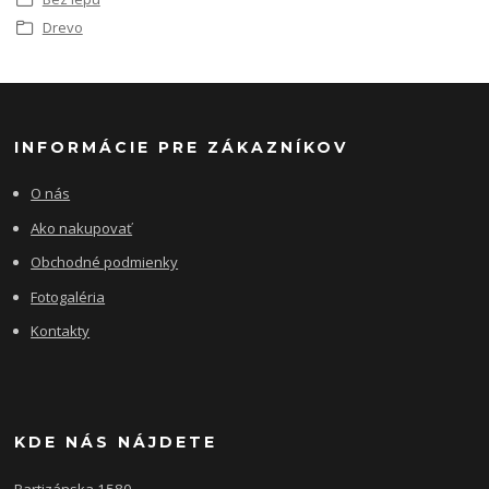
Drevo
INFORMÁCIE PRE ZÁKAZNÍKOV
O nás
Ako nakupovať
Obchodné podmienky
Fotogaléria
Kontakty
KDE NÁS NÁJDETE
Partizánska 1580