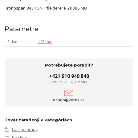
Kronospan 8431 SN; Pfleiderer R 20095 MO
Parametre
Šírka
125 mm
Potrebujete poradiť?
+421 910 940 840
(Po-Pia, 7.30-16 hod.)
eshop@varex.sk
Tovar zaradený v kategóriách
Lamino hrany
Bez lepu