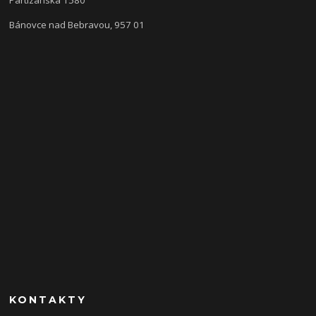
Bánovce nad Bebravou, 957 01
KONTAKTY