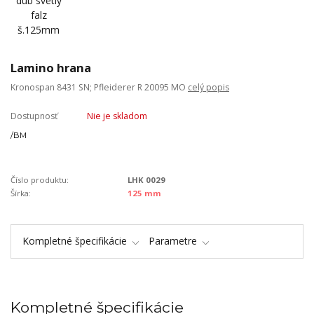
Lamino hrana
Kronospan 8431 SN; Pfleiderer R 20095 MO
celý popis
Dostupnosť
Nie je skladom
/
BM
Číslo produktu:
LHK 0029
Šírka:
125 mm
Kompletné špecifikácie
Parametre
Kompletné špecifikácie