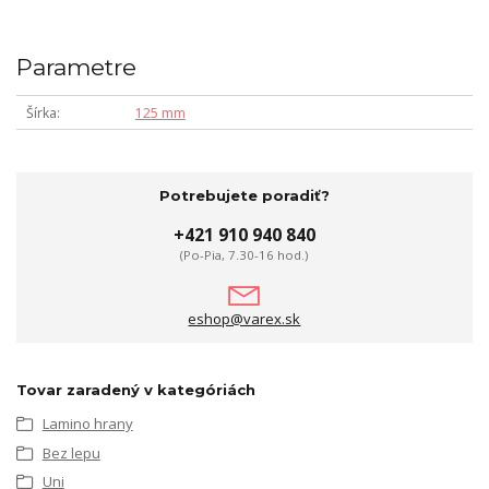
Parametre
Šírka
125 mm
Potrebujete poradiť?
+421 910 940 840
(Po-Pia, 7.30-16 hod.)
eshop@varex.sk
Tovar zaradený v kategóriách
Lamino hrany
Bez lepu
Uni