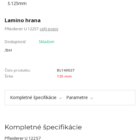
Lamino hrana
Pfleiderer U 12257
celý popis
Dostupnosť
Skladom
/
BM
Číslo produktu:
BL140027
Šírka:
125 mm
Kompletné špecifikácie
Parametre
Kompletné špecifikácie
Pfleiderer U 12257