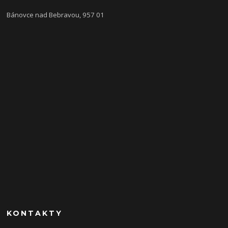
Bánovce nad Bebravou, 957 01
KONTAKTY