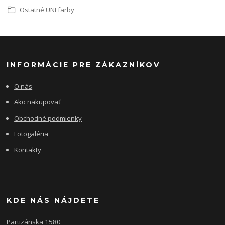
Ostatné UNI farby
INFORMÁCIE PRE ZÁKAZNÍKOV
O nás
Ako nakupovať
Obchodné podmienky
Fotogaléria
Kontakty
KDE NÁS NÁJDETE
Partizánska 1580