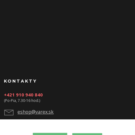
KONTAKTY
+421 910 940 840
(Po-Pia, 7.30-16 hod.)
eshop@varex.sk