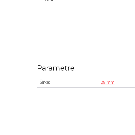
Parametre
Šírka
28 mm