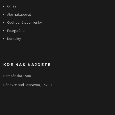
O nás
Ako nakupovať
Obchodné podmienky
Fotogaléria
Kontakty
KDE NÁS NÁJDETE
Partizánska 1580
Bánovce nad Bebravou, 957 01