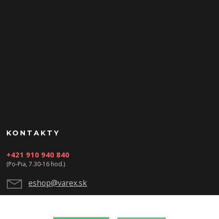
KONTAKTY
+421 910 940 840
(Po-Pia, 7.30-16 hod.)
eshop@varex.sk