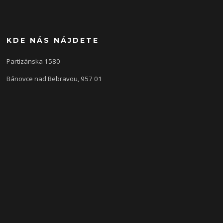
KDE NÁS NÁJDETE
Partizánska 1580
Bánovce nad Bebravou, 957 01