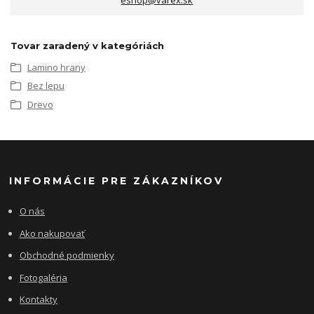
Tovar zaradený v kategóriách
Lamino hrany
Bez lepu
Drevo
INFORMÁCIE PRE ZÁKAZNÍKOV
O nás
Ako nakupovať
Obchodné podmienky
Fotogaléria
Kontakty