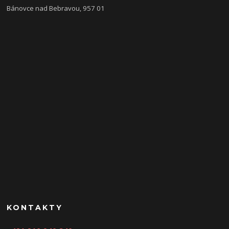
Bánovce nad Bebravou, 957 01
KONTAKTY