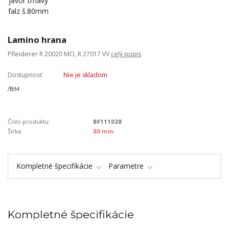
Lamino hrana
Pfleiderer R 20020 MO, R 27017 VV
celý popis
Dostupnosť
Nie je skladom
/
BM
Číslo produktu:
BF111028
Šírka:
80 mm
Kompletné špecifikácie
Parametre
Kompletné špecifikácie