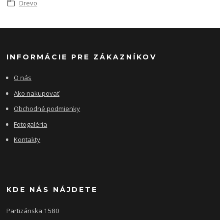
Drevo
INFORMÁCIE PRE ZÁKAZNÍKOV
O nás
Ako nakupovať
Obchodné podmienky
Fotogaléria
Kontakty
KDE NÁS NÁJDETE
Partizánska 1580